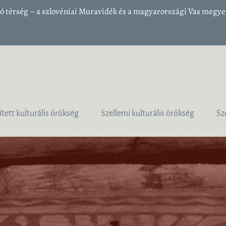
 térség – a szlovéniai Muravidék és a magyarországi Vas megye 1
ített kulturális örökség
Szellemi kulturális örökség
Sz