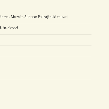
nizma. Murska Sobota: Pokrajinski muzej.
i-in-dvorci