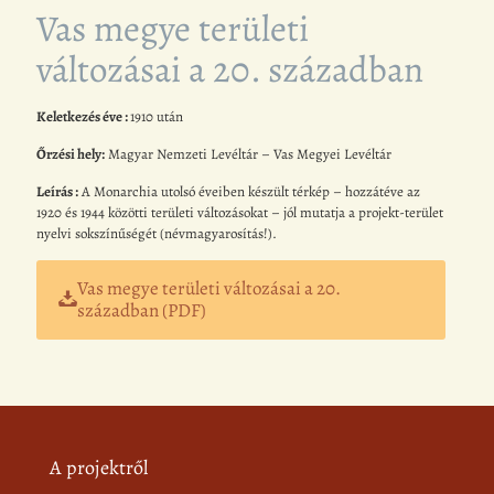
Vas megye területi
változásai a 20. században
Keletkezés éve :
1910 után
Őrzési hely:
Magyar Nemzeti Levéltár – Vas Megyei Levéltár
Leírás :
A Monarchia utolsó éveiben készült térkép – hozzátéve az
1920 és 1944 közötti területi változásokat – jól mutatja a projekt-terület
nyelvi sokszínűségét (névmagyarosítás!).
Vas megye területi változásai a 20.
században (PDF)
A projektről