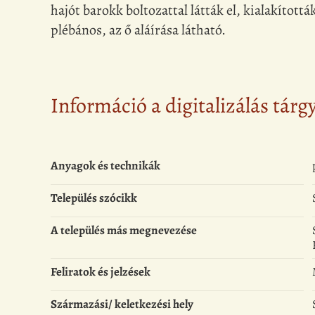
hajót barokk boltozattal látták el, kialakított
plébános, az ő aláírása látható.
Információ a digitalizálás tárg
Anyagok és technikák
Település szócikk
A település más megnevezése
Feliratok és jelzések
Származási/ keletkezési hely