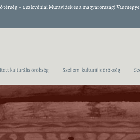
 térség – a szlovéniai Muravidék és a magyarországi Vas megye 1
ített kulturális örökség
Szellemi kulturális örökség
Sz