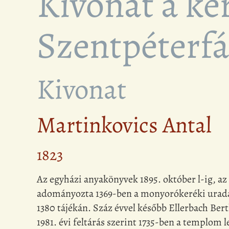
Kivonat a ke
Szentpéterfá
Kivonat
Martinkovics Antal
1823
Az egyházi anyakönyvek 1895. október l-ig, az 
adományozta 1369-ben a monyorókeréki uradalma
1380 tájékán. Száz évvel később Ellerbach Ber
1981. évi feltárás szerint 1735-ben a templom 