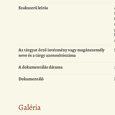
Szakszerű leírás
Az tárgyat őrző intézmény vagy magánszemély
neve és a tárgy azonosítószáma
A dokumentálás dátuma
Dokumentáló
Galéria