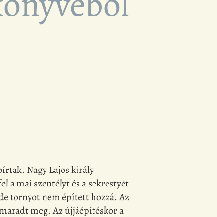
könyvéből
írtak. Nagy Lajos király
 a mai szentélyt és a sekrestyét
 de tornyot nem épített hozzá. Az
e maradt meg. Az újjáépítéskor a