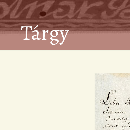
Tárgy