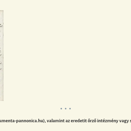
umenta-pannonica.hu), valamint az eredetit őrző intézmény vagy 