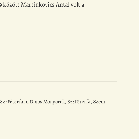
9 között Martinkovics Antal volt a
 Sz: Péterfa in Dnios Monyorok, Sz: Péterfa, Szent