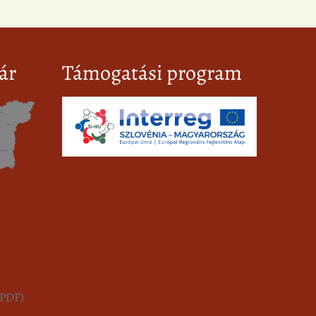
ár
Támogatási program
 (PDF)