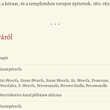
ák a kórust, és a templomhoz tornyot építettek. 1811-182
yáról
papír
Szentpéterfa
Szt-Péterfa, Szent-Péterfa, Szent Péterfa, Sz. Péterfa, Prostrum,
Péterfalva, S. Péterfa, Petrovoszelo, Petrovo Szello, Petrowosello
Martinkovics Antal plébános aláírása
Szentpéterfa