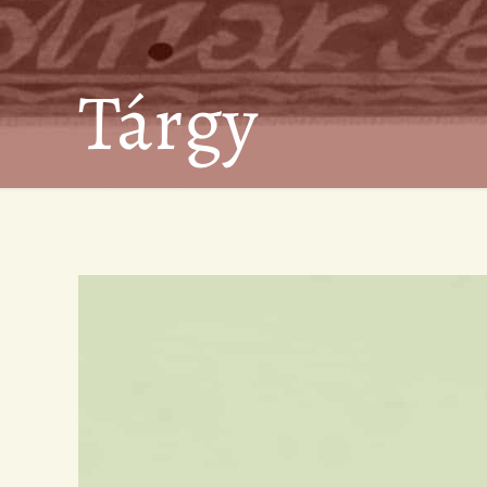
Tárgy