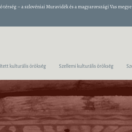
 térség – a szlovéniai Muravidék és a magyarországi Vas megye 1
ített kulturális örökség
Szellemi kulturális örökség
Sz