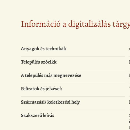
Információ a digitalizálás tárg
Anyagok és technikák
Település szócikk
A település más megnevezése
Feliratok és jelzések
Származási/ keletkezési hely
Szakszerű leírás