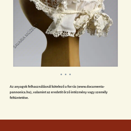
Az anyagok felhasználásnál kötelező a forrás (www.documenta-
pannonica.hu), valamint az eredetit őrző intézmény vagy személy
feltüntetése.