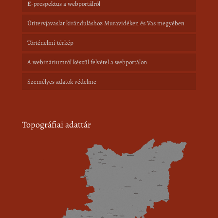
E-prospektus a webportálról
Útitervjavaslat kiránduláshoz Muravidéken és Vas megyében
Történelmi térkép
A webináriumról készül felvétel a webportálon
Személyes adatok védelme
Topográfiai adattár