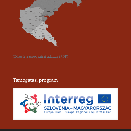
Töltse le a topográfiai adattár (PDF)
Támogatási program