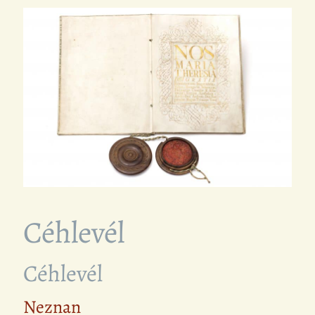
Céhlevél
Céhlevél
Neznan