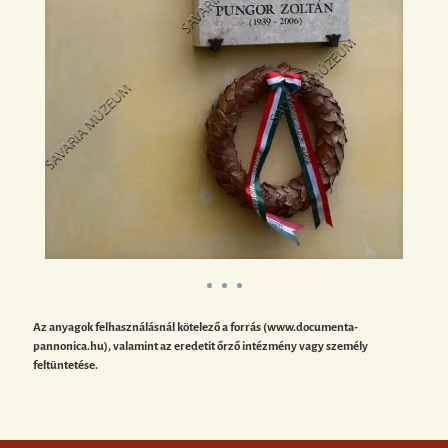
Az anyagok felhasználásnál kötelező a forrás (www.documenta-
pannonica.hu), valamint az eredetit őrző intézmény vagy személy
feltüntetése.