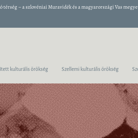
 térség – a szlovéniai Muravidék és a magyarországi Vas megye 1
ített kulturális örökség
Szellemi kulturális örökség
Sz