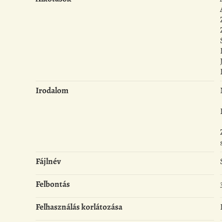
Irodalom
Fájlnév
Felbontás
Felhasználás korlátozása