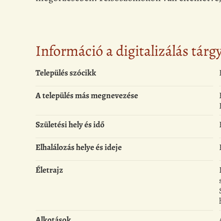
Információ a digitalizálás tárg
Település szócikk
A település más megnevezése
Születési hely és idő
Elhalálozás helye és ideje
Életrajz
Alkotások