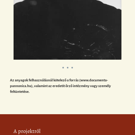
Az anyagok felhasználásnál kötelező a forrás (www.documenta-
pannonica.hu), valamint az eredetit őrző intézmény vagy személy
feltüntetése.
A projektről