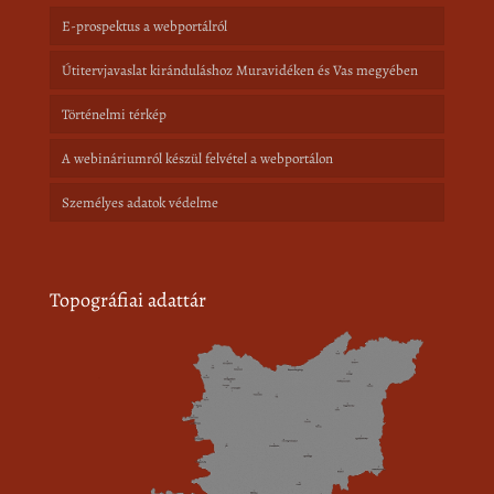
E-prospektus a webportálról
Útitervjavaslat kiránduláshoz Muravidéken és Vas megyében
Történelmi térkép
A webináriumról készül felvétel a webportálon
Személyes adatok védelme
Topográfiai adattár