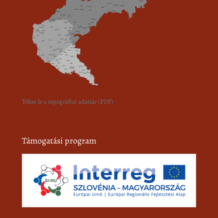
Töltse le a topográfiai adattár (PDF)
Támogatási program