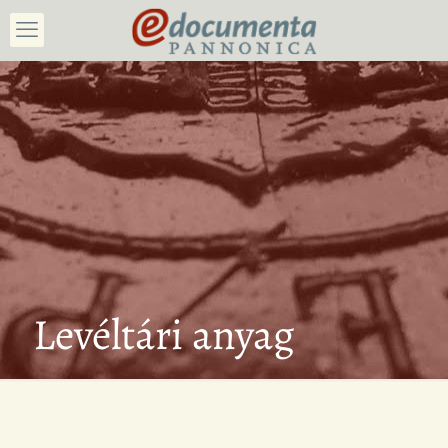
Levéltári anyag