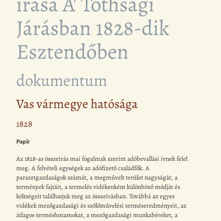
irása A' Tóthsági
Járásban 1828-dik
Esztendőben
dokumentum
Vas vármegye hatósága
1828
Papír
Az 1828-as összeírás mai fogalmak szerint adóbevallási ívnek felel
meg. A felvételi egységek az adófizető családfők. A
parasztgazdaságok számát, a megművelt terület nagyságát, a
termények fajtáit, a termelés vidékenként különböző módját és
költségeit találhatjuk meg az összeírásban. Továbbá az egyes
vidékek mezőgazdasági és szőlőművelési terméseredményeit, az
átlagos terméshozamokat, a mezőgazdasági munkabéreket, a