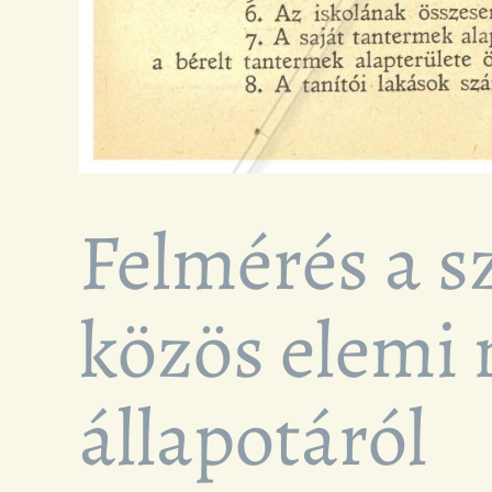
Felmérés a s
közös elemi 
állapotáról