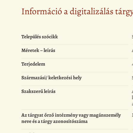
Információ a digitalizálás tárg
Település szócikk
Méretek – leírás
Terjedelem
Származási/ keletkezési hely
Szakszerű leírás
Az tárgyat őrző intézmény vagy magánszemély
neve és a tárgy azonosítószáma