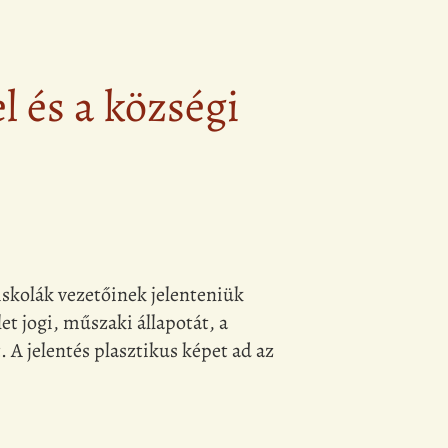
l és a községi
iskolák vezetőinek jelenteniük
et jogi, műszaki állapotát, a
 A jelentés plasztikus képet ad az