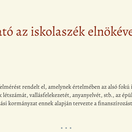
ató az iskolaszék elnökéve
felmérést rendelt el, amelynek értelmében az alsó fokú 
létszámát, vallásfelekezetét, anyanyelvét, stb., az épül
ási kormányzat ennek alapján tervezte a finanszírozást.