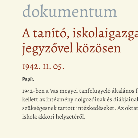
dokumentum
A tanító, iskolaigazg
jegyzővel közösen
1942. 11. 05.
Papír.
1942-ben a Vas megyei tanfelügyelő általános 
kellett az intézmény dolgozóinak és diákjainak 
szükségesnek tartott intézkedéseket. Az oktat
iskola akkori helyzetéről.