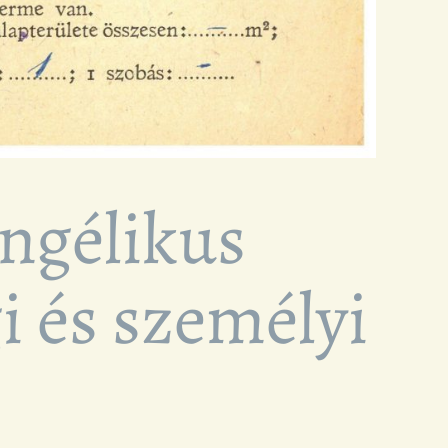
angélikus
i és személyi