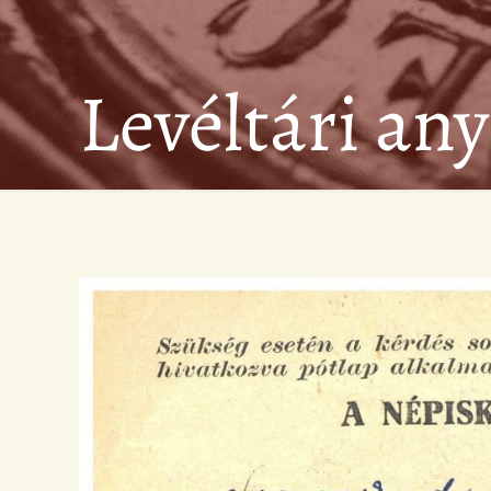
Levéltári an