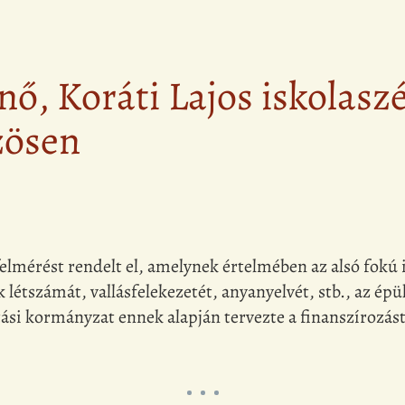
, Koráti Lajos iskolaszé
zösen
felmérést rendelt el, amelynek értelmében az alsó fokú 
létszámát, vallásfelekezetét, anyanyelvét, stb., az épül
ási kormányzat ennek alapján tervezte a finanszírozást.