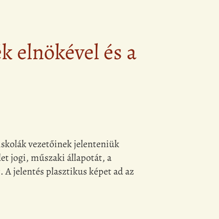
k elnökével és a
iskolák vezetőinek jelenteniük
et jogi, műszaki állapotát, a
 A jelentés plasztikus képet ad az