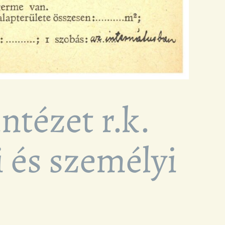
ntézet r.k.
 és személyi