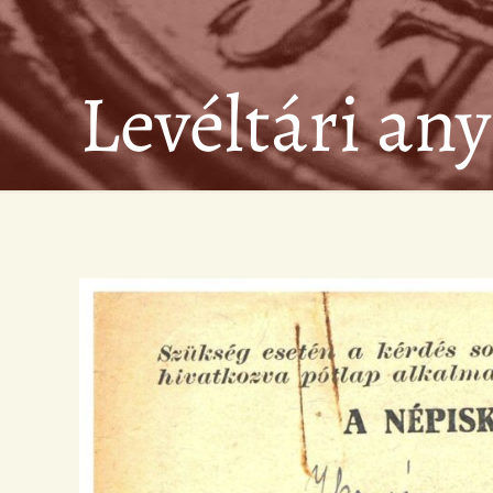
Levéltári an