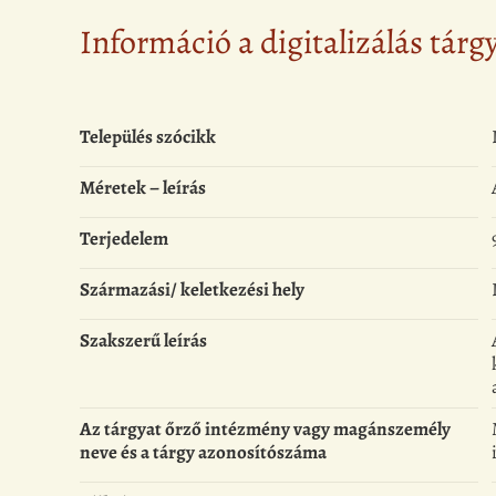
Információ a digitalizálás tárg
Település szócikk
Méretek – leírás
Terjedelem
Származási/ keletkezési hely
Szakszerű leírás
Az tárgyat őrző intézmény vagy magánszemély
neve és a tárgy azonosítószáma