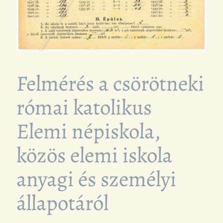
Felmérés a csörötneki
római katolikus
Elemi népiskola,
közös elemi iskola
anyagi és személyi
állapotáról