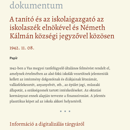
dokumentum
A tanító és az iskolaigazgató az
iskolaszék elnökével és Németh
Kálmán községi jegyzővel közösen
1942. 11. 08.
Papír
1942-ben a Vas megyei tanfelügyelő általános felmérést rendelt el,
amelynek értelmében az alsó fokú iskolák vezetőinek jelenteniük
kellett az intézmény dolgozóinak és diákjainak létszámát,
vallásfelekezetét, anyanyelvét, stb., az épület jogi, műszaki
állapotát, a szükségesnek tartott intézkedéseket. Az oktatási
kormányzat ennek alapján tervezte a finanszírozást. A jelentés
plasztikus képet ad az iskola akkori helyzetéről.
Információ a digitalizálás tárgyáról