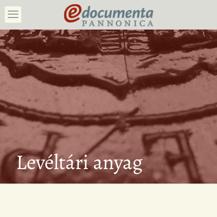
Levéltári anyag