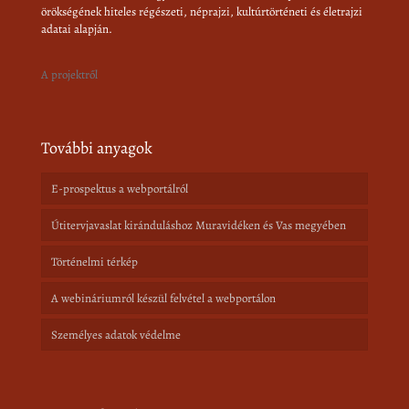
örökségének hiteles régészeti, néprajzi, kultúrtörténeti és életrajzi
adatai alapján.
A projektről
További anyagok
E-prospektus a webportálról
Útitervjavaslat kiránduláshoz Muravidéken és Vas megyében
Történelmi térkép
A webináriumról készül felvétel a webportálon
Személyes adatok védelme