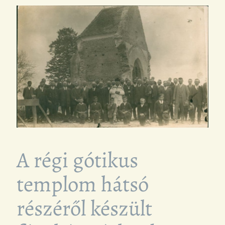
A régi gótikus
templom hátsó
részéről készült