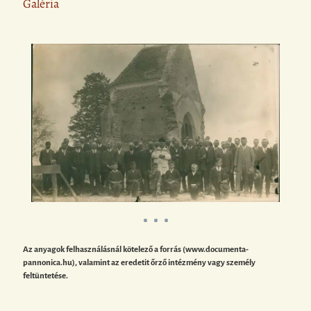
Galéria
Az anyagok felhasználásnál kötelező a forrás (www.documenta-
pannonica.hu), valamint az eredetit őrző intézmény vagy személy
feltüntetése.