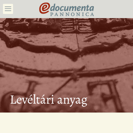
Levéltári anyag