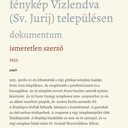
fénykép Vízlendva
(Sv. Jurij) településen
dokumentum
ismeretlen szerző
1925
papír
1925. április 10-én lebontották a régi gótikus templom hajóját,
Sveti Jurij településen, de megőrizték a presbitériumot és a
haranglábat. Az új templom terveit Hans Pascher osztrák építész
készítette. Az új Szent György templomot 1929. szeptember 15-én
az akkori maribori püspök, dr. Andrej Karlin szentelte fel.
A fényképen férfiak láthatók, középen a tiszteletessel. A gyerekek
az első sorban térdepelnek. A csoportot a régi templomépület előtt
fényképezték. A fénykép hátoldalán az 1925-ös év szerepel, és »a
régi templom hátsó része Sv. Jurijnál Muravidéken« felirat.