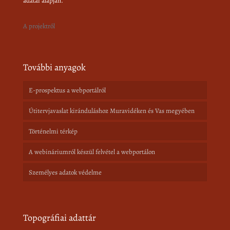
adatai alapján.
A projektről
További anyagok
E-prospektus a webportálról
Útitervjavaslat kiránduláshoz Muravidéken és Vas megyében
Történelmi térkép
A webináriumról készül felvétel a webportálon
Személyes adatok védelme
Topográfiai adattár