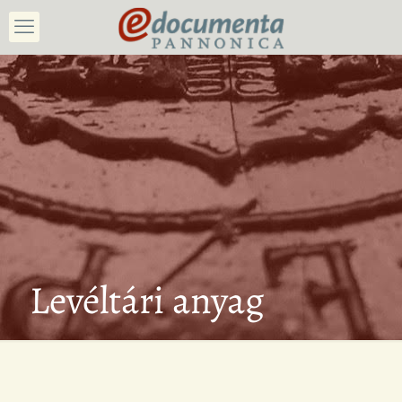
Levéltári anyag