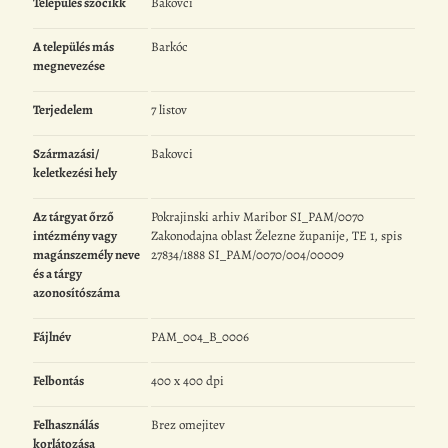
Település szócikk
Bakovci
A település más
Barkóc
megnevezése
Terjedelem
7 listov
Származási/
Bakovci
keletkezési hely
Az tárgyat őrző
Pokrajinski arhiv Maribor SI_PAM/0070
intézmény vagy
Zakonodajna oblast Železne županije, TE 1, spis
magánszemély neve
27834/1888 SI_PAM/0070/004/00009
és a tárgy
azonosítószáma
Fájlnév
PAM_004_B_0006
Felbontás
400 x 400 dpi
Felhasználás
Brez omejitev
korlátozása