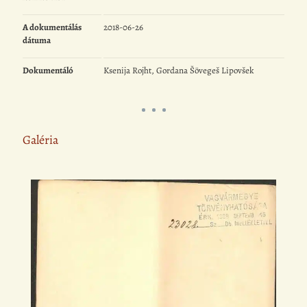
A dokumentálás
2018-06-26
dátuma
Dokumentáló
Ksenija Rojht, Gordana Šövegeš Lipovšek
Galéria