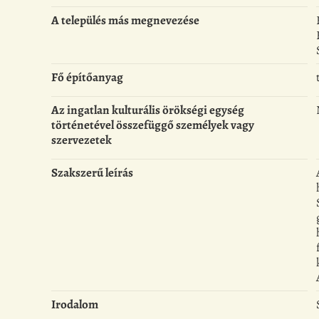
A település más megnevezése
Fő építőanyag
Az ingatlan kulturális örökségi egység
történetével összefüggő személyek vagy
szervezetek
Szakszerű leírás
Irodalom