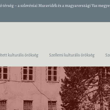
 térség – a szlovéniai Muravidék és a magyarországi Vas megye 1
ített kulturális örökség
Szellemi kulturális örökség
Sz