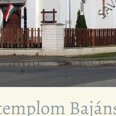
templom Baján