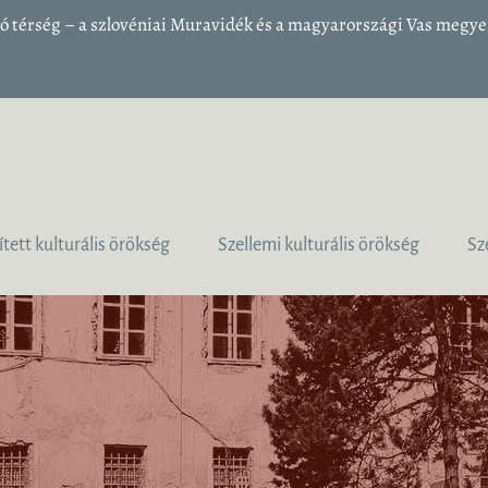
 térség – a szlovéniai Muravidék és a magyarországi Vas megye 1
ített kulturális örökség
Szellemi kulturális örökség
Sz