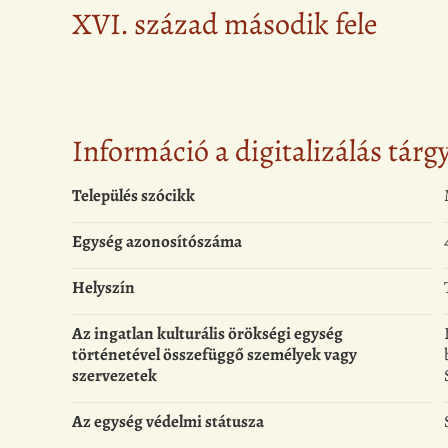
XVI. század második fele
Információ a digitalizálás tárg
Település szócikk
Egység azonosítószáma
Helyszín
Az ingatlan kulturális örökségi egység
történetével összefüggő személyek vagy
szervezetek
Az egység védelmi státusza