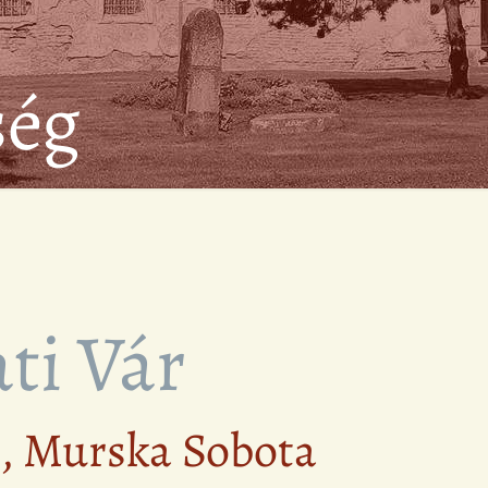
ség
ti Vár
4, Murska Sobota