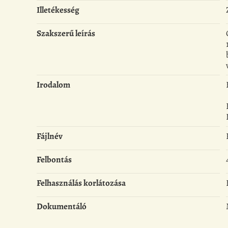
Illetékesség
Szakszerű leírás
Irodalom
Fájlnév
Felbontás
Felhasználás korlátozása
Dokumentáló