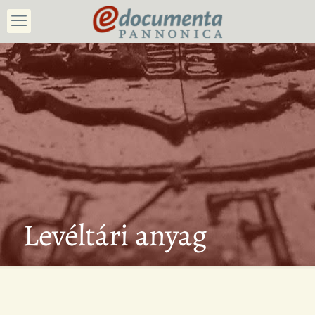
Levéltári anyag