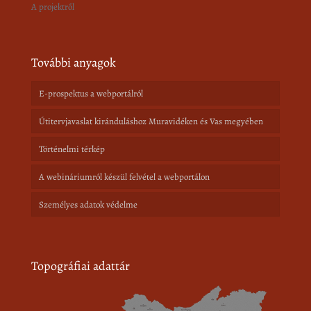
A projektről
További anyagok
E-prospektus a webportálról
Útitervjavaslat kiránduláshoz Muravidéken és Vas megyében
Történelmi térkép
A webináriumról készül felvétel a webportálon
Személyes adatok védelme
Topográfiai adattár