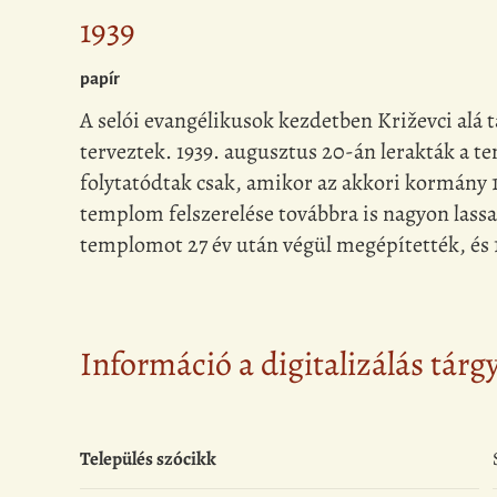
1939
papír
A selói evangélikusok kezdetben Križevci alá
terveztek. 1939. augusztus 20-án lerakták a t
folytatódtak csak, amikor az akkori kormány 
templom felszerelése továbbra is nagyon lass
templomot 27 év után végül megépítették, és 1
Információ a digitalizálás tárg
Település szócikk