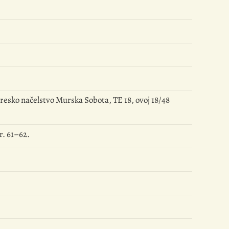
Sresko načelstvo Murska Sobota, TE 18, ovoj 18/48
r. 61–62.