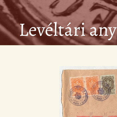
Levéltári an