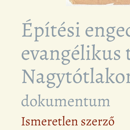
Építési enge
evangélikus
Nagytótlakon
dokumentum
Ismeretlen szerző