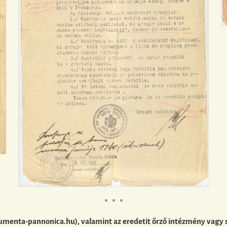
umenta-pannonica.hu), valamint az eredetit őrző intézmény vagy 