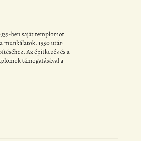
 1939-ben saját templomot
k a munkálatok. 1950 után
ítéséhez. Az építkezés és a
emplomok támogatásával a