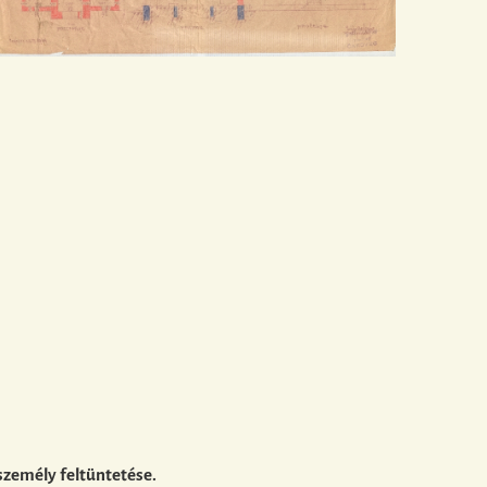
személy feltüntetése.