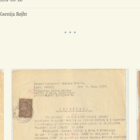
Ksenija Rojht