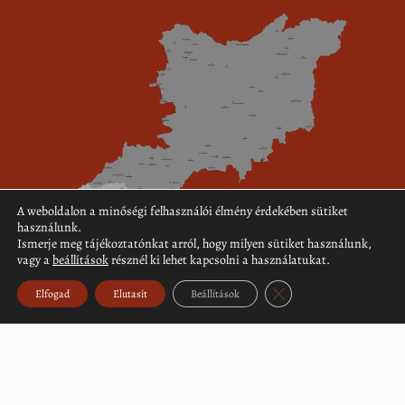
A weboldalon a minőségi felhasználói élmény érdekében sütiket
használunk.
Ismerje meg tájékoztatónkat arról, hogy milyen sütiket használunk,
vagy a
beállítások
résznél ki lehet kapcsolni a használatukat.
Close GDPR Cookie Ban
Elfogad
Elutasít
Beállítások
Töltse le a topográfiai adattár (PDF)