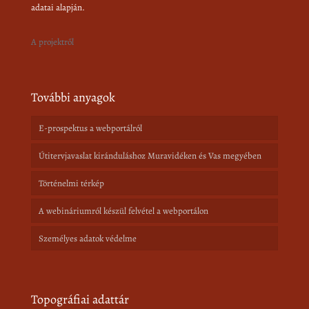
adatai alapján.
A projektről
További anyagok
E-prospektus a webportálról
Útitervjavaslat kiránduláshoz Muravidéken és Vas megyében
Történelmi térkép
A webináriumról készül felvétel a webportálon
Személyes adatok védelme
Topográfiai adattár