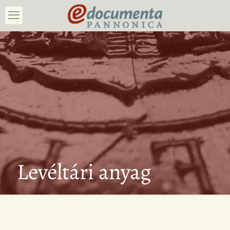
Levéltári anyag