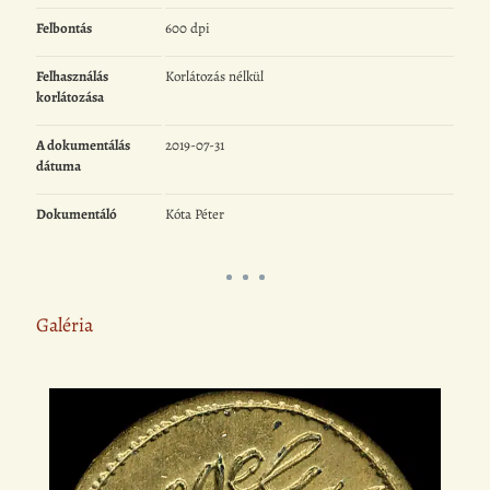
Felbontás
600 dpi
Felhasználás
Korlátozás nélkül
korlátozása
A dokumentálás
2019-07-31
dátuma
Dokumentáló
Kóta Péter
Galéria