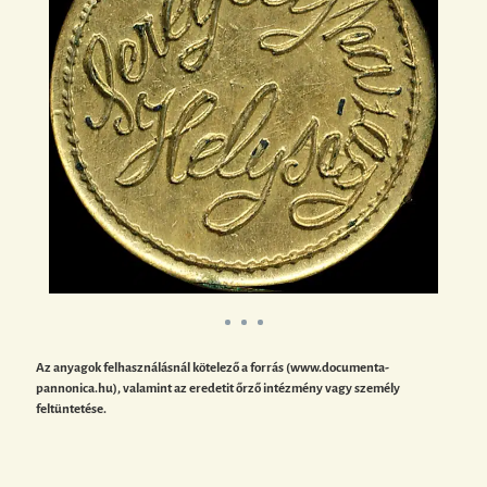
Az anyagok felhasználásnál kötelező a forrás (www.documenta-
pannonica.hu), valamint az eredetit őrző intézmény vagy személy
feltüntetése.