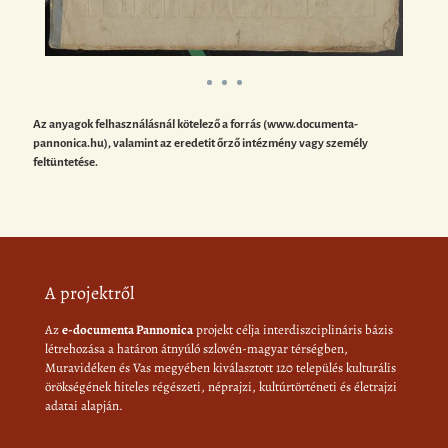
Az anyagok felhasználásnál kötelező a forrás (www.documenta-
pannonica.hu), valamint az eredetit őrző intézmény vagy személy
feltüntetése.
A projektről
Az
e-documenta Pannonica
projekt célja interdiszciplináris bázis
létrehozása a határon átnyúló szlovén-magyar térségben,
Muravidéken és Vas megyében kiválasztott 120 település kulturális
örökségének hiteles régészeti, néprajzi, kultúrtörténeti és életrajzi
adatai alapján.