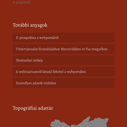
A projektről
További anyagok
E-prospektus a webportálról
Útitervjavaslat kiránduláshoz Muravidéken és Vas megyében
Történelmi térkép
A webináriumról készül felvétel a webportálon
Személyes adatok védelme
Topográfiai adattár