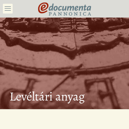
Levéltári anyag